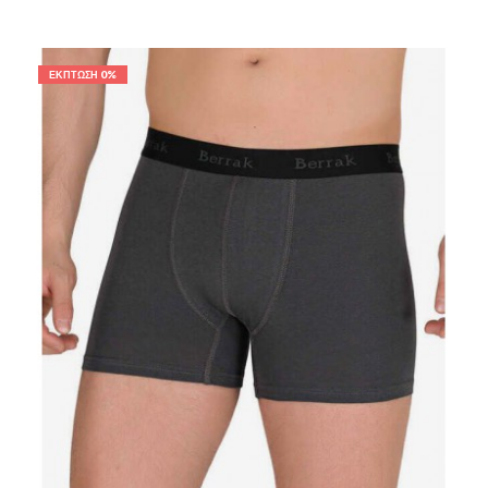
0%
ΈΚΠΤΩΣΗ