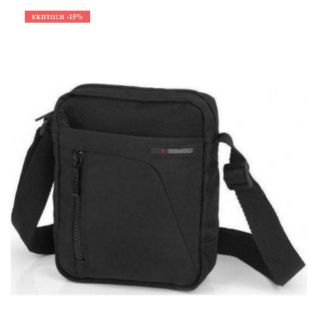
-15%
ΈΚΠΤΩΣΗ