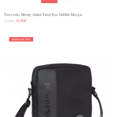
Τσαντάκι Μέσης Gabol Twist Eco 544066-Μαύρο
16,90€
19,90€
-22%
ΈΚΠΤΩΣΗ