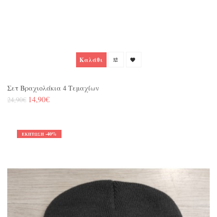
Καλάθι
Σετ Βραχιολάκια 4 Τεμαχίων
14,90€
24,90€
-40%
ΈΚΠΤΩΣΗ