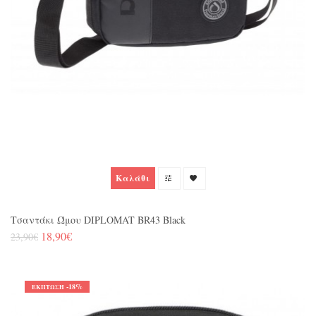
Καλάθι
Τσαντάκι Ώμου DIPLOMAT BR43 Black
18,90€
23,90€
-18%
ΈΚΠΤΩΣΗ