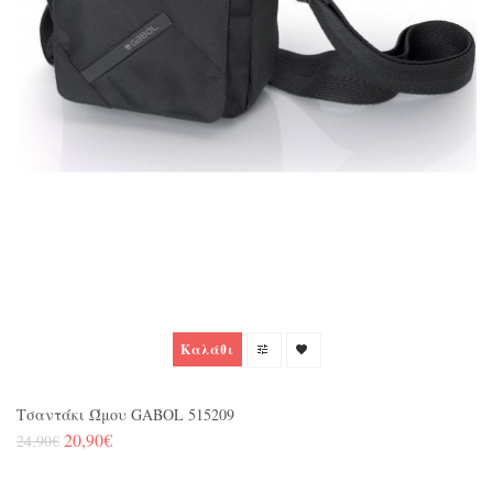
Καλάθι
Τσαντάκι Ώμου GABOL 515209
20,90€
24,90€