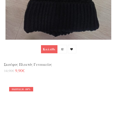
Καλάθι
Σκούφος Πλεκτός Γυναικείος
9,90€
14,90€
-16%
ΈΚΠΤΩΣΗ