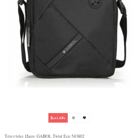
Καλάθι
Τσαντάκι Ώμου GABOL Twist Eco 543802