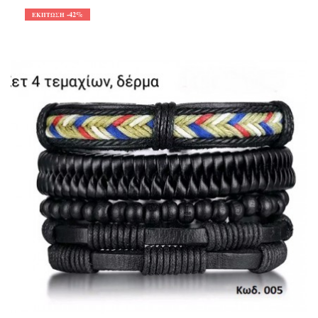
-42%
ΈΚΠΤΩΣΗ