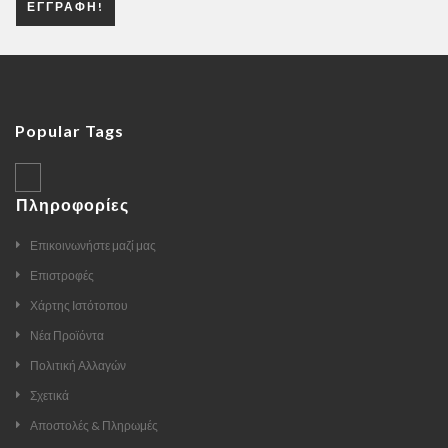
ΕΓΓΡΑΦΉ!
Popular Tags
Πληροφορίες
Επικοινωνήστε μαζί μας
Επιστροφές
Χάρτης Ιστότοπου
Νέα Προϊόντα
Πολιτική Αλλαγών
Σχετικά
Αποστολές & Πληρωμές