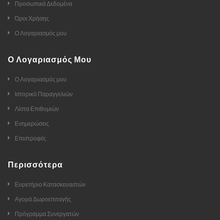
Προσωπικά Δεδομένα
Όροι Χρήσης
Ο Λογαριασμός μου
Ο Λογαριασμός Μου
Ο Λογαριασμός μου
Ιστορικό Παραγγελιών
Λίστα Επιθυμιών
Ενημερώσεις
Επιστροφές
Περισσότερα
Ευρετήριο Κατασκευαστών
Αγορά Δωροεπιταγής
Πρόγραμμα Συνεργατών