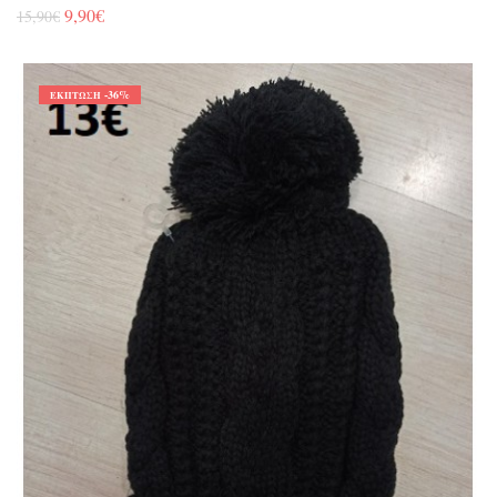
9,90€
15,90€
-36%
ΈΚΠΤΩΣΗ