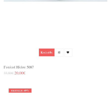
Καλάθι
Γυαλιά Ηλίου 5087
20,00€
33,80€
-49%
ΈΚΠΤΩΣΗ