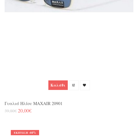
Καλάθι
Γυαλιά Ηλίου MAXAIR 20901
20,00€
39,80€
-44%
ΈΚΠΤΩΣΗ