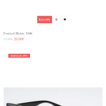
Καλάθι
Γυαλιά Ηλίου 3106
20,00€
33,80€
-49%
ΈΚΠΤΩΣΗ