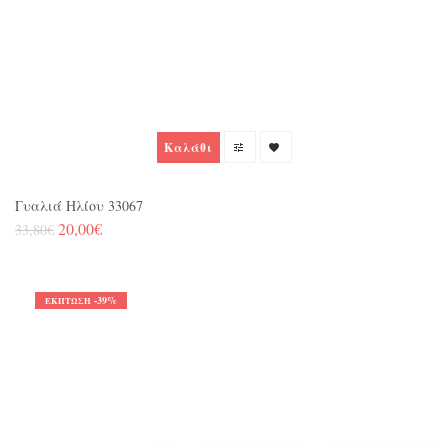
Καλάθι
Γυαλιά Ηλίου 33067
20,00€
33,80€
-39%
ΈΚΠΤΩΣΗ