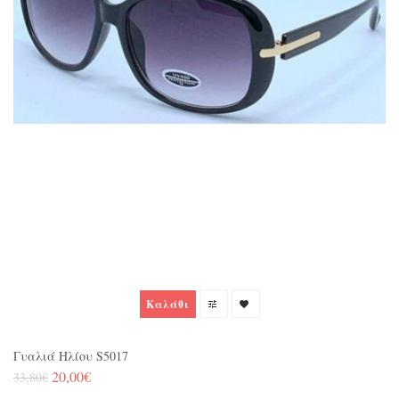
Καλάθι
Γυαλιά Ηλίου S5017
20,00€
33,80€