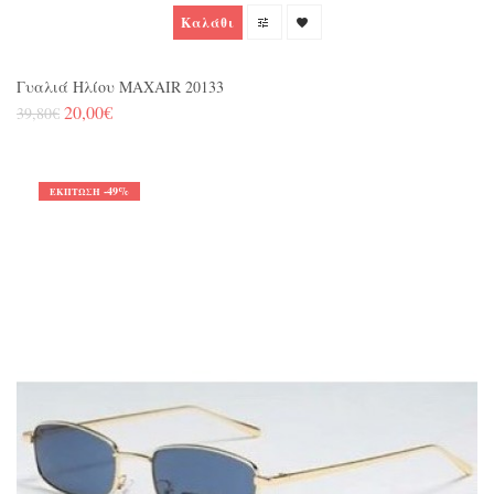
Καλάθι
Γυαλιά Ηλίου MAXAIR 20133
20,00€
39,80€
-49%
ΈΚΠΤΩΣΗ