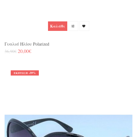
Καλάθι
Γυαλιά Ηλίου Polarized
20,00€
36,90€
-39%
ΈΚΠΤΩΣΗ