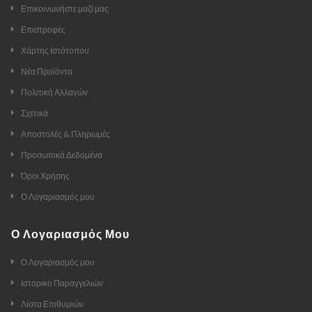
Επικοινωνήστε μαζί μας
Επιστροφές
Χάρτης Ιστότοπου
Νέα Προϊόντα
Πολιτική Αλλαγών
Σχετικά
Αποστολές & Πληρωμές
Προσωπικά Δεδομένα
Όροι Χρήσης
Ο Λογαριασμός μου
Ο Λογαριασμός Μου
Ο Λογαριασμός μου
Ιστορικό Παραγγελιών
Λίστα Επιθυμιών