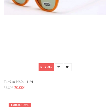
Καλάθι
Γυαλιά Ηλίου 1191
20,00€
33,80€
-39%
ΈΚΠΤΩΣΗ