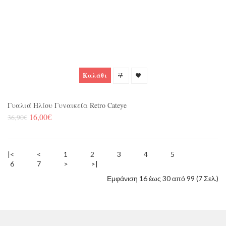
Καλάθι
Γυαλιά Ηλίου Γυναικεία Retro Cateye
16,00€
36,90€
|<
<
1
2
3
4
5
6
7
>
>|
Εμφάνιση 16 έως 30 από 99 (7 Σελ.)