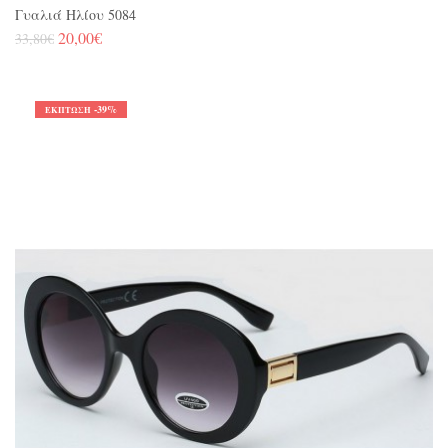
Γυαλιά Ηλίου 5084
20,00€
33,80€
-39%
ΈΚΠΤΩΣΗ