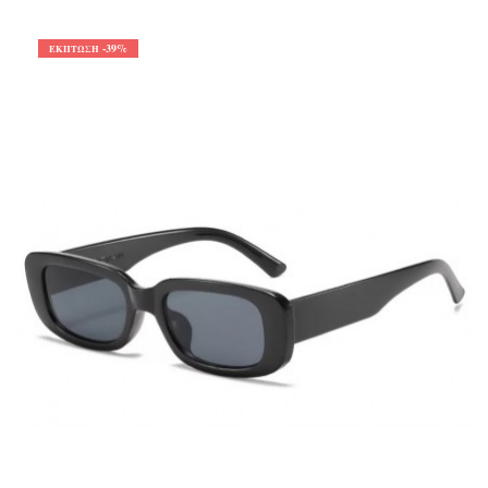
-39%
ΈΚΠΤΩΣΗ