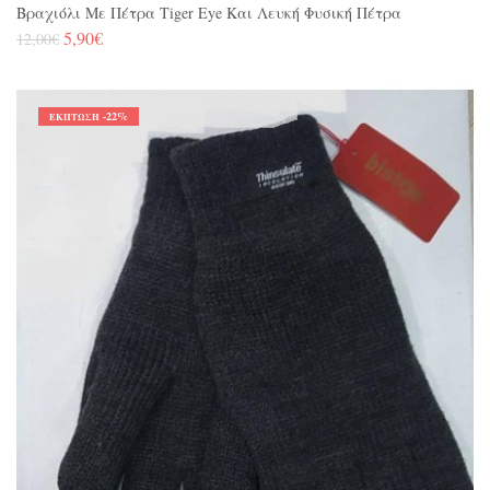
Βραχιόλι Με Πέτρα Tiger Eye Και Λευκή Φυσική Πέτρα
5,90€
12,00€
-22%
ΈΚΠΤΩΣΗ