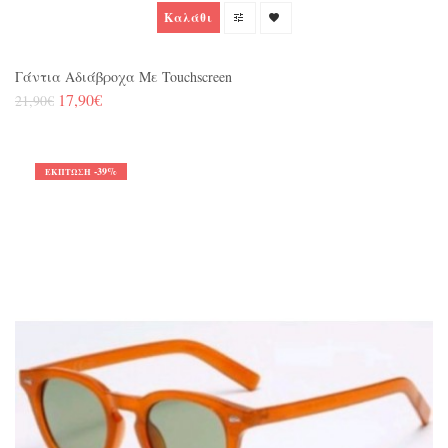
Καλάθι
Γάντια Αδιάβροχα Με Touchscreen
17,90€
21,90€
-39%
ΈΚΠΤΩΣΗ