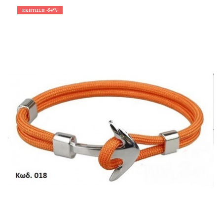
-54%
ΈΚΠΤΩΣΗ