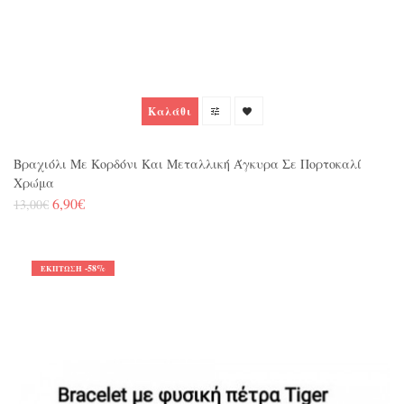
Καλάθι
Βραχιόλι Με Κορδόνι Και Μεταλλική Άγκυρα Σε Πορτοκαλί
Χρώμα
6,90€
13,00€
-58%
ΈΚΠΤΩΣΗ