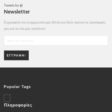
Tweets by @
Newsletter
Εγγραφείτε στο ενημερωτικό μας δελτίο και δείτε πρώτοι τις προσφορές
μας και τα νέα μας προϊόντα!
ΕΓΓΡΑΦΉ!
Popular Tags
Πληροφορίες