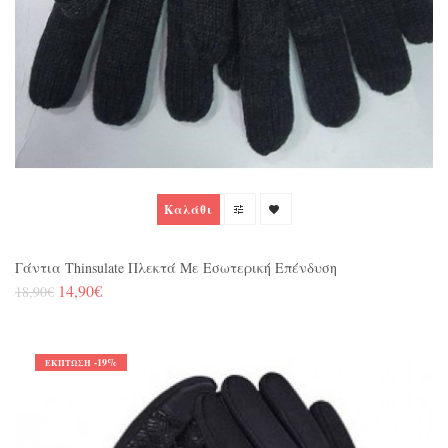
Καλάθι
Γάντια Thinsulate Πλεκτά Με Εσωτερική Επένδυση
14,90€
18,90€
-19%
ΈΚΠΤΩΣΗ