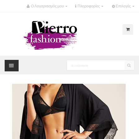
Ο Λογαριασμός μου
Πληροφορίες
Επιλογές