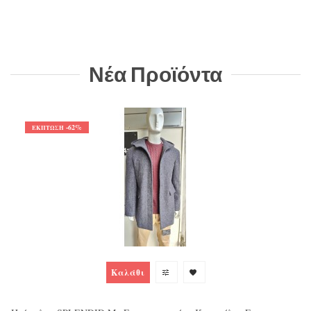
Νέα Προϊόντα
-62%
ΈΚΠΤΩΣΗ
Καλάθι