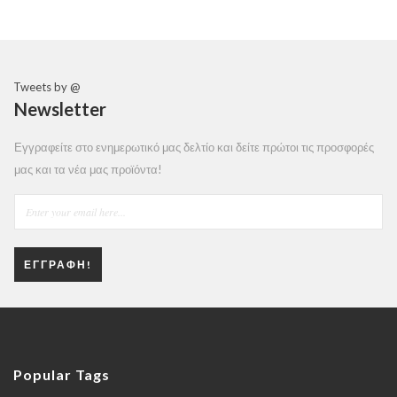
Tweets by @
Newsletter
Εγγραφείτε στο ενημερωτικό μας δελτίο και δείτε πρώτοι τις προσφορές
μας και τα νέα μας προϊόντα!
ΕΓΓΡΑΦΉ!
Popular Tags