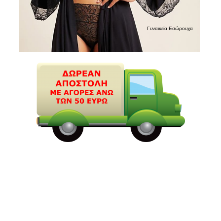
Γυναικεία Εσώρουχα